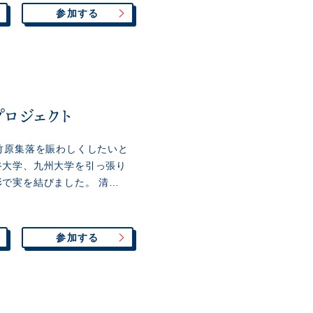
参加する
ロジェクト
竹原集落を賑わしくしたいと
谷大学、九州大学を引っ張り
で実を結びました。 清…
参加する