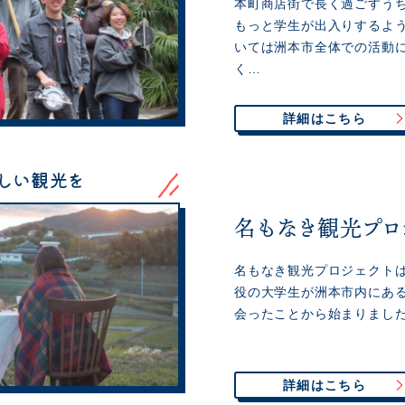
本町商店街で長く過ごすう
もっと学生が出入りするよ
いては洲本市全体での活動
く…
詳細はこちら
しい観光を
名もなき観光プロ
名もなき観光プロジェクトは、
役の大学生が洲本市内にあ
会ったことから始まりました
詳細はこちら