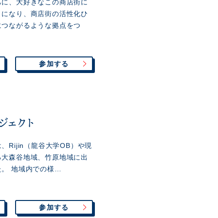
ちに、大好きなこの商店街に
うになり、商店街の活性化ひ
につながるような拠点をつ
参加する
ジェクト
Rijin（龍谷大学OB）や現
る大森谷地域、竹原地域に出
。 地域内での様…
参加する