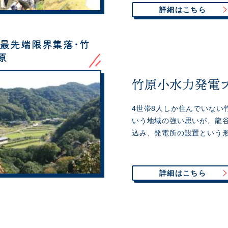
詳細はこちら
ー最先端限界集落・竹
原
竹原小水力発電プ
4世帯8人しか住んでいない
いう地域の強い思いが、龍
込み、発電所の設置という形
詳細はこちら