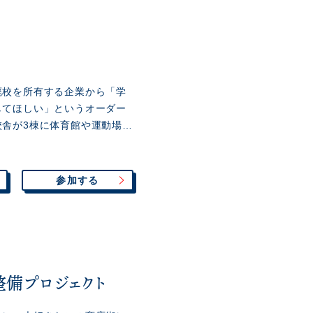
廃校を所有する企業から「学
してほしい」というオーダー
校舎が3棟に体育館や運動場…
参加する
備プロジェクト