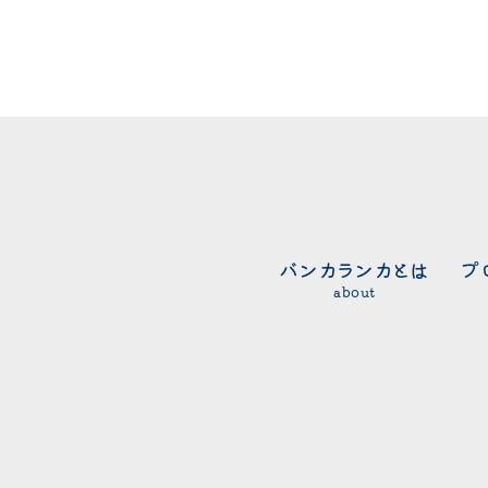
バンカランカとは
プ
about