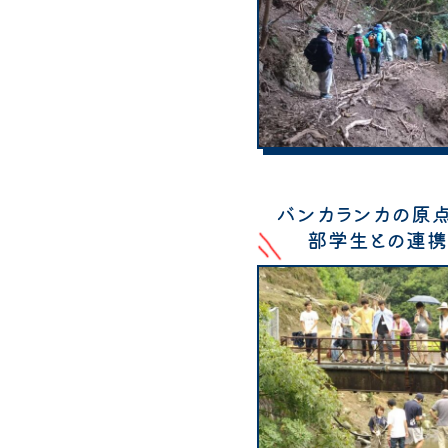
バンカランカの原
部学生との連携