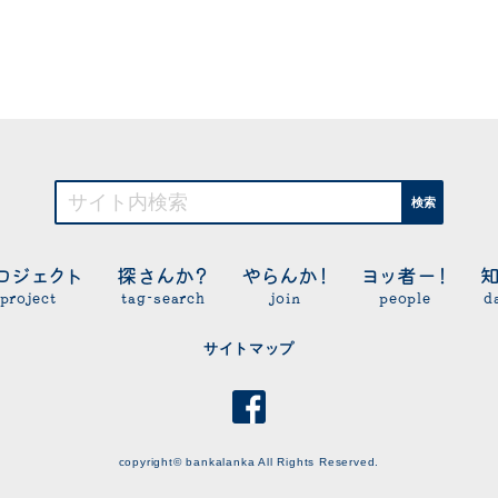
検索
ロジェクト
探さんか？
やらんか！
ヨッ者ー！
project
tag-search
join
people
d
サイトマップ
copyright© bankalanka All Rights Reserved.