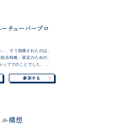
ーチューバープロ
い」。そう指摘されたのは、
市総合戦略」策定のための、
ショップでのことでした。…
参加する
イル構想