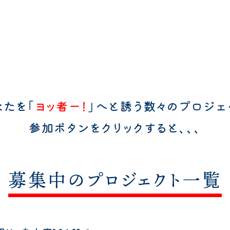
なたを「
ヨッ者ー！
」へと誘う
数々のプロジェ
参加ボタンをクリックすると、、、
募集中のプロジェクト一覧