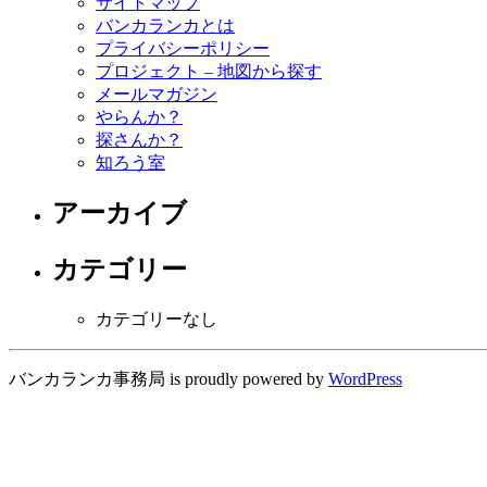
サイトマップ
バンカランカとは
プライバシーポリシー
プロジェクト – 地図から探す
メールマガジン
やらんか？
探さんか？
知ろう室
アーカイブ
カテゴリー
カテゴリーなし
バンカランカ事務局 is proudly powered by
WordPress