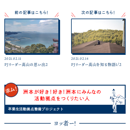
前の記事はこちら！
次の記事はこちら！
2021.02.11
2021.02.14
PJリーダー髙山の思い出2
PJリーダー髙山を知る物語1/2
洲本が好き！好き！洲本にみんなの
活動拠点をつくりたい人
卒業生活動拠点整備プロジェクト
ヨッ者ー！