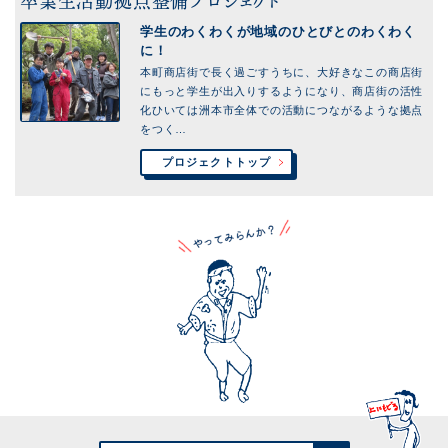
卒業生活動拠点整備プロジェクト
学生のわくわくが地域のひとびとのわくわく
に！
本町商店街で長く過ごすうちに、大好きなこの商店街
にもっと学生が出入りするようになり、商店街の活性
化ひいては洲本市全体での活動につながるような拠点
をつく…
プロジェクトトップ