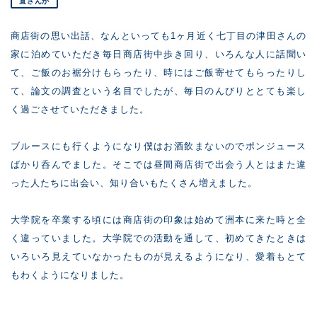
直さんか
商店街の思い出話、なんといっても1ヶ月近く七丁目の津田さんの
家に泊めていただき毎日商店街中歩き回り、いろんな人に話聞い
て、ご飯のお裾分けもらったり、時にはご飯寄せてもらったりし
て、論文の調査という名目でしたが、毎日のんびりととても楽し
く過ごさせていただきました。
ブルースにも行くようになり僕はお酒飲まないのでポンジュース
ばかり呑んでました。そこでは昼間商店街で出会う人とはまた違
った人たちに出会い、知り合いもたくさん増えました。
大学院を卒業する頃には商店街の印象は始めて洲本に来た時と全
く違っていました。大学院での活動を通して、初めてきたときは
いろいろ見えていなかったものが見えるようになり、愛着もとて
もわくようになりました。