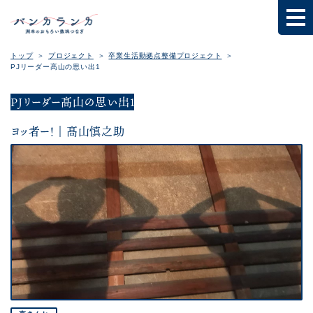
トップ
プロジェクト
卒業生活動拠点整備プロジェクト
PJリーダー髙山の思い出1
PJリーダー髙山の思い出1
ヨッ者ー！｜髙山慎之助