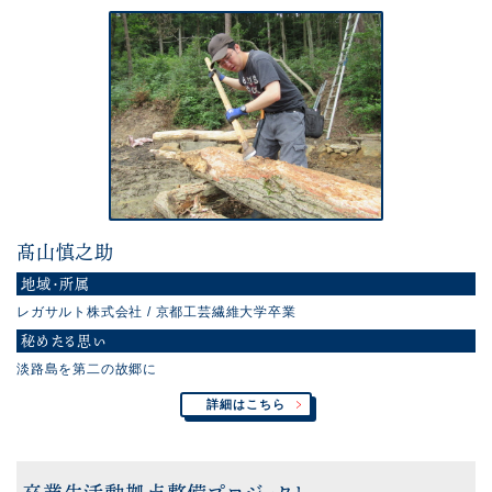
髙山慎之助
地域・所属
レガサルト株式会社 / 京都工芸繊維大学卒業
秘めたる思い
淡路島を第二の故郷に
詳細はこちら