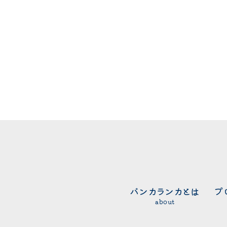
バンカランカとは
プ
about