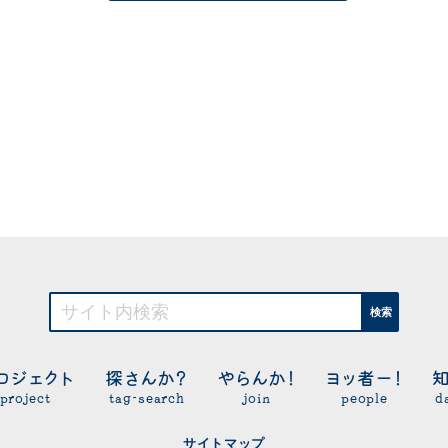
検索
ロジェクト
探さんか？
やらんか！
ヨッ者ー！
project
tag-search
join
people
d
サイトマップ