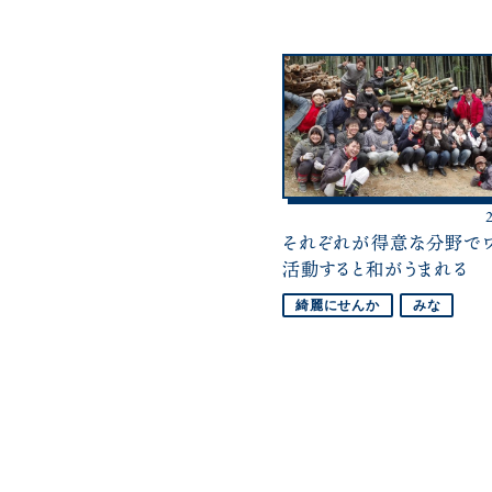
それぞれが得意な分野でワ
活動すると和がうまれる
綺麗にせんか
みな