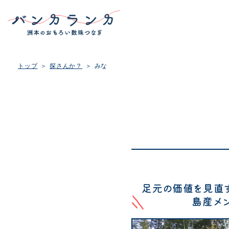
トップ
探さんか？
みな
足元の価値を見直
島産メ