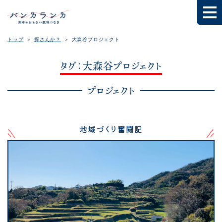
トップ
探さんか？
大森谷プロジェクト
タグ：大森谷プロジェクト
プロジェクト
地域づくり奮闘記