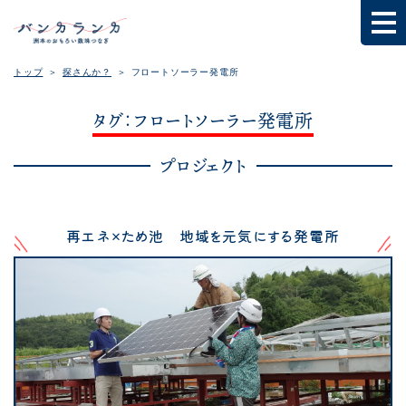
トップ
探さんか？
フロートソーラー発電所
タグ：フロートソーラー発電所
プロジェクト
再エネ×ため池 地域を元気にする発電所