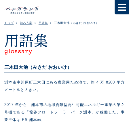
トップ
知ろう室
用語集
三木田大池（みきだ おおいけ）
用語集
glossary
三木田大池（みきだ おおいけ）
洲本市中川原町三木田にある農業用ため池で、約 4 万 8200 平方
メートルと大きい。
2017 年から、洲本市の地域貢献型再生可能エネルギー事業の第２
号機である「龍谷フロートソーラーパーク洲本」が稼働した。事
業主体は PS 洲本㈱。