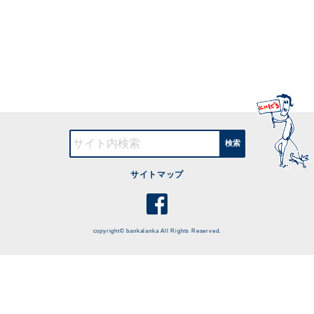
検索
サイトマップ
copyright© bankalanka All Rights Reserved.